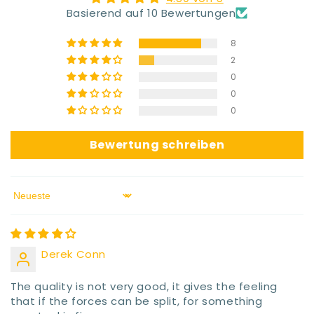
Basierend auf 10 Bewertungen
8
2
0
0
0
Bewertung schreiben
Sort by
Derek Conn
The quality is not very good, it gives the feeling
that if the forces can be split, for something