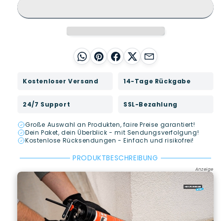
WhatsApp
Pinterest
Facebook
X
E-Mail
Kostenloser Versand
14-Tage Rückgabe
24/7 Support
SSL-Bezahlung
Große Auswahl an Produkten, faire Preise garantiert!
Dein Paket, dein Überblick - mit Sendungsverfolgung!
Kostenlose Rücksendungen - Einfach und risikofrei!
PRODUKTBESCHREIBUNG
Anzeige