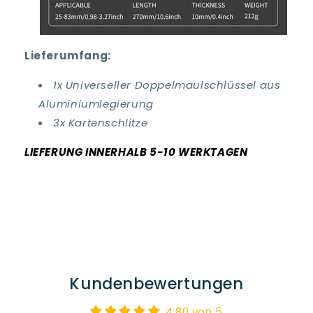
Lieferumfang:
1x Universeller Doppelmaulschlüssel aus
Aluminiumlegierung
3x Kartenschlitze
LIEFERUNG INNERHALB 5-10 WERKTAGEN
Kundenbewertungen
4.80 von 5