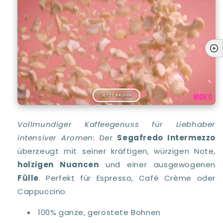
JETZT KAUFEN
Vollmundiger Kaffeegenuss für Liebhaber
intensiver Aromen:
Der
Segafredo Intermezzo
überzeugt mit seiner kräftigen, würzigen Note,
holzigen Nuancen
und einer ausgewogenen
Fülle
. Perfekt für Espresso, Café Crème oder
Cappuccino.
100% ganze, geröstete Bohnen