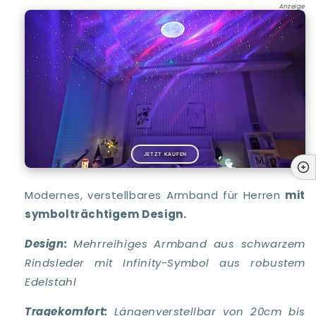
Anzeige
JETZT KAUFEN
Modernes, verstellbares Armband für Herren
mit
symbolträchtigem Design.
Design:
Mehrreihiges Armband aus schwarzem
Rindsleder mit Infinity-Symbol aus robustem
Edelstahl
Tragekomfort:
Längenverstellbar von 20cm bis