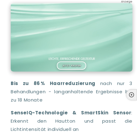
Anzeige
JETZT KAUFEN
Bis zu 86 % Haarreduzierung
nach nur 3
Behandlungen - langanhaltende Ergebnisse bis
zu 18 Monate
SenseIQ-Technologie & SmartSkin Sensor
:
Erkennt den Hautton und passt die
Lichtintensität individuell an