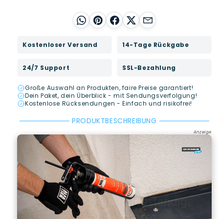
WhatsApp
Pinterest
Facebook
X
E-Mail
Kostenloser Versand
14-Tage Rückgabe
24/7 Support
SSL-Bezahlung
Große Auswahl an Produkten, faire Preise garantiert!
Dein Paket, dein Überblick - mit Sendungsverfolgung!
Kostenlose Rücksendungen - Einfach und risikofrei!
PRODUKTBESCHREIBUNG
Anzeige