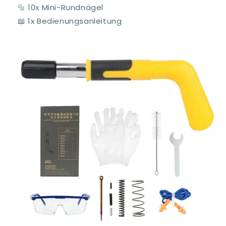
🔩 10x Mini-Rundnägel
📖 1x Bedienungsanleitung