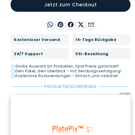
Jetzt zum Checkout
WhatsApp
Pinterest
Facebook
X
E-Mail
Kostenloser Versand
14-Tage Rückgabe
24/7 Support
SSL-Bezahlung
Große Auswahl an Produkten, faire Preise garantiert!
Dein Paket, dein Überblick - mit Sendungsverfolgung!
Kostenlose Rücksendungen - Einfach und risikofrei!
PRODUKTBESCHREIBUNG
Anzeige