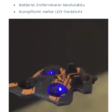
Batterie: Entfernbarer Modulakku
Rumpflicht: Heller LED-Farblicht