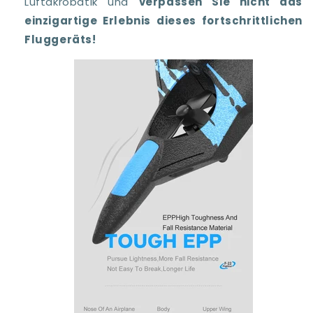
Luftakrobatik und
verpassen Sie nicht das
einzigartige Erlebnis dieses fortschrittlichen
Fluggeräts!