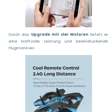
Durch das
Upgrade mit vier Motoren
liefert er
eine kraftvolle Leistung und beeindruckende
Flugmanöver.