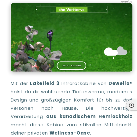
Anzeige
JETZT KAUFEN
Mit der
Lakefield 3
Infrarotkabine von
Dewello®
holst du dir wohltuende Tiefenwärme, modernes
Design und großzügigen Komfort für bis zu drei
Personen nach Hause. Die hochwertige
Verarbeitung
aus kanadischem Hemlockholz
macht diese Kabine zum stilvollen Mittelpunkt
deiner privaten
Wellness-Oase.