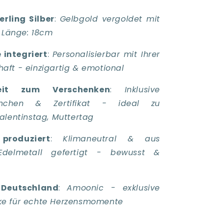
erling Silber
:
Gelbgold vergoldet mit
- Länge: 18cm
 integriert
:
Personalisierbar mit Ihrer
ft - einzigartig & emotional
eit zum Verschenken
:
Inklusive
chchen & Zertifikat - ideal zu
alentinstag, Muttertag
produziert
:
Klimaneutral & aus
Edelmetall gefertigt - bewusst &
 Deutschland
:
Amoonic - exklusive
e für echte Herzensmomente