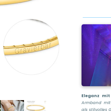
Eleganz mi
Armband mit 
als stilvolles