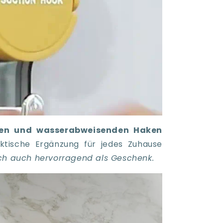
ten und wasserabweisenden Haken
aktische Ergänzung für jedes Zuhause
ch auch hervorragend als Geschenk.