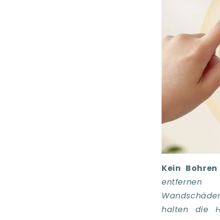
Kein Bohren
entfernen
Wandschäden
halten die H