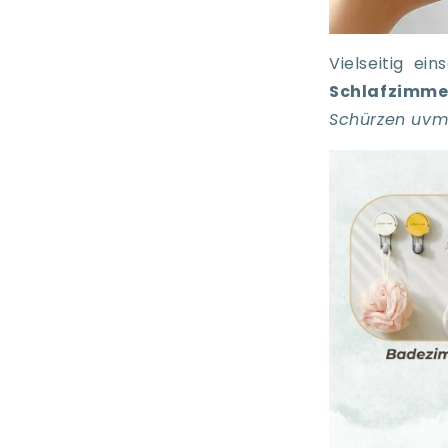
Vielseitig ei
Schlafzimme
Schürzen uvm.