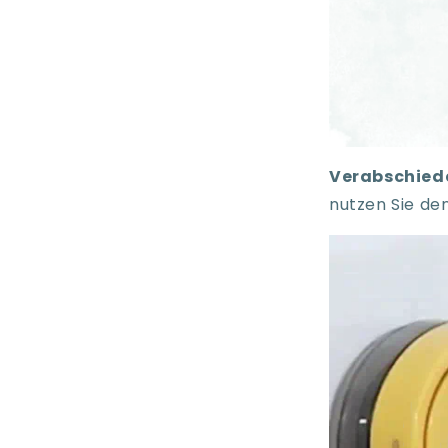
Verabschie
nutzen Sie de