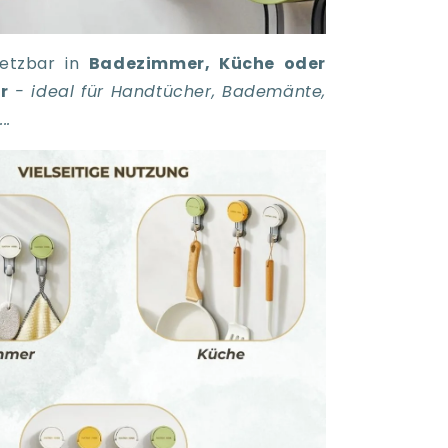
nsetzbar in
Badezimmer, Küche oder
r
- ideal für Handtücher, Bademänte,
..