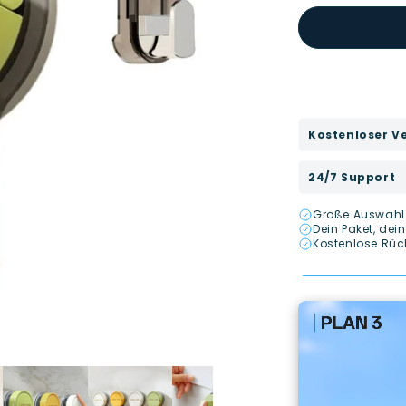
Kostenloser V
24/7 Support
Große Auswahl a
Dein Paket, dei
Kostenlose Rück